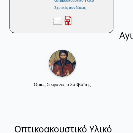
Οπτικοακουστικό Υλικό
Σχετικές συνδέσεις
Αγ
Όσιος Στέφανος ο Σαββαΐτης
Οπτικοακουστικό Υλικό