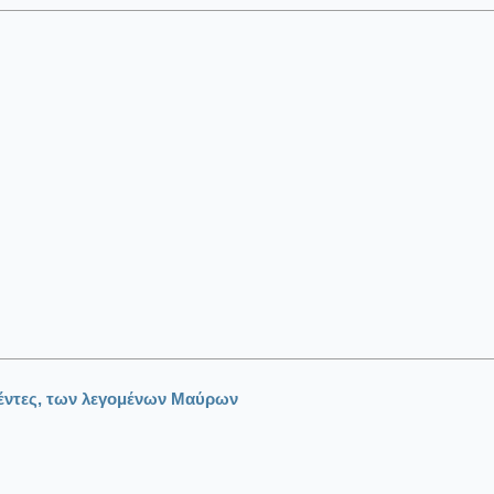
εθέντες, των λεγομένων Μαύρων