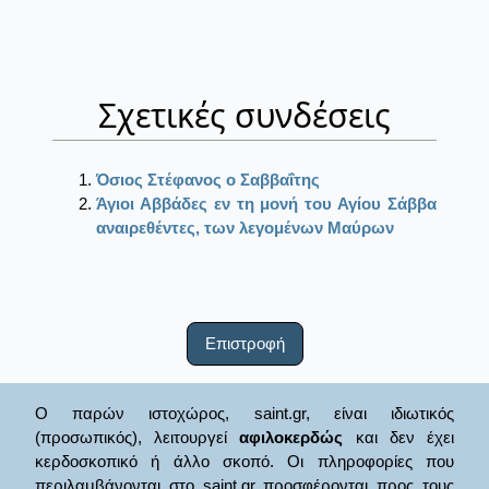
Σχετικές συνδέσεις
Όσιος Στέφανος ο Σαββαΐτης
Άγιοι Αββάδες εν τη μονή του Αγίου Σάββα
αναιρεθέντες, των λεγομένων Μαύρων
Επιστροφή
Ο παρών ιστοχώρος, saint.gr, είναι ιδιωτικός
(προσωπικός), λειτουργεί
αφιλοκερδώς
και δεν έχει
κερδοσκοπικό ή άλλο σκοπό. Οι πληροφορίες που
περιλαμβάνονται στο saint.gr προσφέρονται προς τους