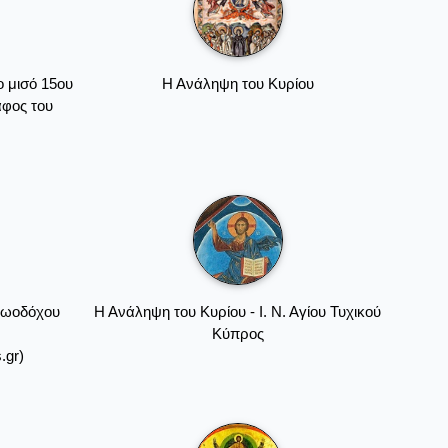
ο μισό 15ου
Η Ανάληψη του Κυρίου
άφος του
 Ζωοδόχου
Η Ανάληψη του Κυρίου - Ι. Ν. Αγίου Τυχικού
Κύπρος
.gr)