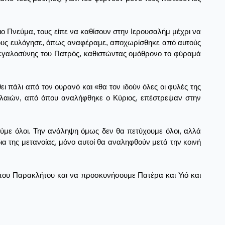
ιο Πνεύμα, τους είπε να καθίσουν στην Ιερουσαλήμ μέχρι να
 τους ευλόγησε, όπως αναφέραμε, αποχωρίσθηκε από αυτούς
μεγαλοσύνης του Πατρός, καθιστώντας ομόθρονο το φύραμά
ι πάλι από τον ουρανό και «θα τον ιδούν όλες οι φυλές της
 Ελαιών, από όπου αναλήφθηκε ο Κύριος, επέστρεψαν στην
θούμε όλοι. Την ανάληψη όμως δεν θα πετύχουμε όλοι, αλλά
δια της μετανοίας, μόνο αυτοί θα αναληφθούν μετά την κοινή
 του Παρακλήτου και να προσκυνήσουμε Πατέρα και Υιό και