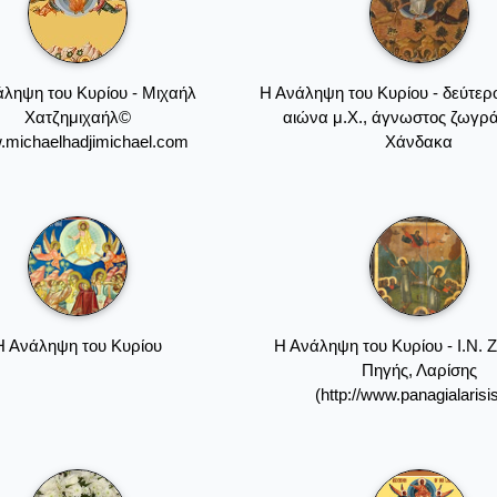
ληψη του Κυρίου - Μιχαήλ
Η Ανάληψη του Κυρίου - δεύτερ
Χατζημιχαήλ©
αιώνα μ.Χ., άγνωστος ζωγρ
michaelhadjimichael.com
Χάνδακα
Η Ανάληψη του Κυρίου
Η Ανάληψη του Κυρίου - Ι.Ν.
Πηγής, Λαρίσης
(http://www.panagialarisis