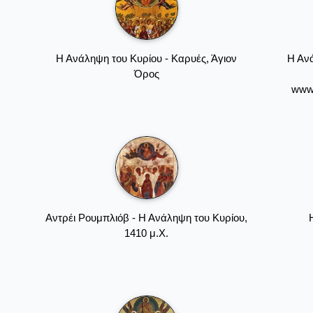
Η Ανάληψη του Κυρίου - Καρυές, Άγιον
Η Ανά
Όρος
www.
Αντρέι Ρουμπλιόβ - Η Ανάληψη του Κυρίου,
1410 μ.Χ.