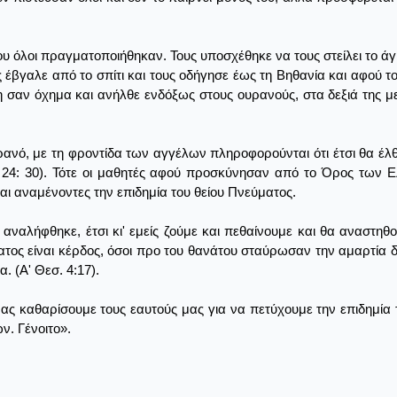
ου όλοι πραγματοποιήθηκαν. Τους υποσχέθηκε να τους στείλει το άγ
 έβγαλε από το σπίτι και τους οδήγησε έως τη Βηθανία και αφού
 σαν όχημα και ανήλθε ενδόξως στους ουρανούς, στα δεξιά της 
νό, με τη φροντίδα των αγγέλων πληροφορούνται ότι έτσι θα έλθε
. 24: 30). Τότε οι μαθητές αφού προσκύνησαν από το Όρος των
ι αναμένοντες την επιδημία του θείου Πνεύματος.
αναλήφθηκε, έτσι κι' εμείς ζούμε και πεθαίνουμε και θα αναστη
άνατος είναι κέρδος, όσοι προ του θανάτου σταύρωσαν την αμαρτία 
 (Α' Θεσ. 4:17).
ας καθαρίσουμε τους εαυτούς μας για να πετύχουμε την επιδημία
ν. Γένοιτο».