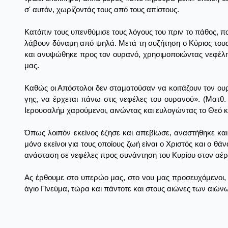
σ' αυτόν, χωρίζοντάς τους από τους απίστους.
Κατόπιν τους υπενθύμισε τους λόγους του πριν το πάθος, π
λάβουν δύναμη από ψηλά. Μετά τη συζήτηση ο Κύριος τους
και ανυψώθηκε προς τον ουρανό, χρησιμοποιώντας νεφέλη
μας.
Καθώς οι Απόστολοι δεν σταματούσαν να κοιτάζουν τον ουρα
γης, να έρχεται πάνω στις νεφέλες του ουρανού». (Ματθ
Ιερουσαλήμ χαρούμενοι, αινώντας και ευλογώντας το Θεό κα
Όπως λοιπόν εκείνος έζησε και απεβίωσε, αναστήθηκε και 
μόνο εκείνοι για τους οποίους ζωή είναι ο Χριστός και ο θ
ανάσταση σε νεφέλες προς συνάντηση του Κυρίου στον αέρα.
Ας έρθουμε στο υπερώο μας, στο νου μας προσευχόμενοι, 
άγιο Πνεύμα, τώρα και πάντοτε και στους αιώνες των αιώνω