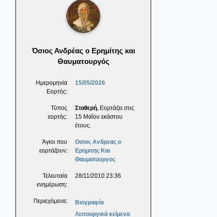
Όσιος Ανδρέας ο Ερημίτης και
Θαυματουργός
Ημερομηνία
15/05/2026
Εορτής:
Τύπος
Σταθερή.
Εορτάζει στις
εορτής:
15 Μαΐου εκάστου
έτους.
Άγιοι που
Οσιος Ανδρεας ο
εορτάζουν:
Ερημιτης Και
Θαυματουργος
Τελευταία
28/11/2010 23:36
ενημέρωση:
Περιεχόμενα:
Βιογραφία
Λειτουργικά κείμενα