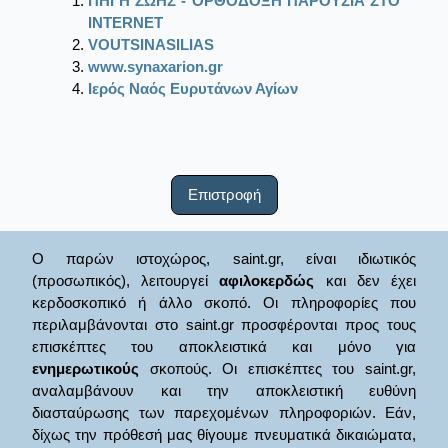
ΠΗΓΗ ΖΩΗΣ - ΟΡΘΟΔΟΞΗ ΠΑΡΟΥΣΙΑ ΣΤΟ
ΙΝΤΕRΝΕΤ
VOUTSINASILIAS
www.synaxarion.gr
Ιερός Ναός Ευρυτάνων Αγίων
Επιστροφή
Ο παρών ιστοχώρος, saint.gr, είναι ιδιωτικός
(προσωπικός), λειτουργεί
αφιλοκερδώς
και δεν έχει
κερδοσκοπικό ή άλλο σκοπό. Οι πληροφορίες που
περιλαμβάνονται στο saint.gr προσφέρονται προς τους
επισκέπτες του αποκλειστικά και μόνο για
ενημερωτικούς
σκοπούς. Οι επισκέπτες του saint.gr,
αναλαμβάνουν και την αποκλειστική ευθύνη
διασταύρωσης των παρεχομένων πληροφοριών. Εάν,
δίχως την πρόθεσή μας θίγουμε πνευματικά δικαιώματα,