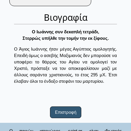
Βιογραφία
O Iωάννης συν δεκαπλή τετράδι,
Στερρώς υπήλθε την τομήν την εκ ξίφους.
Ο Άγιος Ιωάννης ήταν μέγας Αιγύπτιος ομολογητής.
Επειδή όμως ο ασεβής Μαξιμιανός δεν μπορούσε να
υποφέρει το θάρρος του Αγίου να ομολογεί τον
Χριστό, πρόσταξε να τον αποκεφαλίσουν μαζί με
άλλους σαράντα χριστιανούς, το έτος 295 μΧ. Έτσι
έλαβαν όλοι το ένδοξο στεφάνι του μαρτυρίου.
Επιστροφή
Ο παρών ιστοχώρος, saint.gr, είναι ιδιωτικός