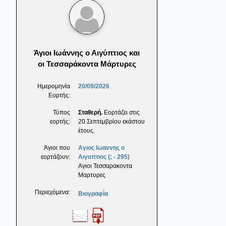
Άγιοι Ιωάννης ο Αιγύπτιος και
οι Τεσσαράκοντα Μάρτυρες
Ημερομηνία
20/09/2026
Εορτής:
Τύπος
Σταθερή.
Εορτάζει στις
εορτής:
20 Σεπτεμβρίου εκάστου
έτους.
Άγιοι που
Αγιος Ιωαννης ο
εορτάζουν:
Αιγυπτιος (; - 295)
Αγιοι Τεσσαρακοντα
Μαρτυρες
Περιεχόμενα:
Βιογραφία