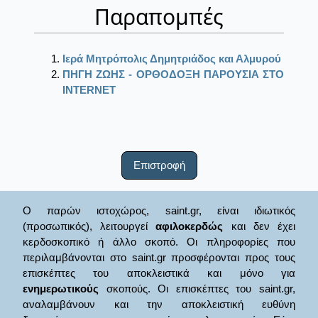
Παραπομπές
Ιερά Μητρόπολις Δημητριάδος και Αλμυρού
ΠΗΓΗ ΖΩΗΣ - ΟΡΘΟΔΟΞΗ ΠΑΡΟΥΣΙΑ ΣΤΟ
ΙΝΤΕRΝΕΤ
Επιστροφή
Ο παρών ιστοχώρος, saint.gr, είναι ιδιωτικός
(προσωπικός), λειτουργεί
αφιλοκερδώς
και δεν έχει
κερδοσκοπικό ή άλλο σκοπό. Οι πληροφορίες που
περιλαμβάνονται στο saint.gr προσφέρονται προς τους
επισκέπτες του αποκλειστικά και μόνο για
ενημερωτικούς
σκοπούς. Οι επισκέπτες του saint.gr,
αναλαμβάνουν και την αποκλειστική ευθύνη