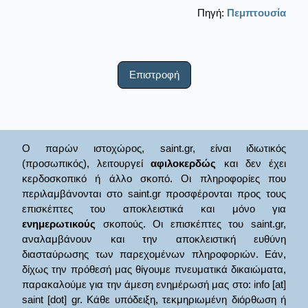
Πηγή:
Πεμπτουσία
Επιστροφή
Ο παρών ιστοχώρος, saint.gr, είναι ιδιωτικός
(προσωπικός), λειτουργεί
αφιλοκερδώς
και δεν έχει
κερδοσκοπικό ή άλλο σκοπό. Οι πληροφορίες που
περιλαμβάνονται στο saint.gr προσφέρονται προς τους
επισκέπτες του αποκλειστικά και μόνο για
ενημερωτικούς
σκοπούς. Οι επισκέπτες του saint.gr,
αναλαμβάνουν και την αποκλειστική ευθύνη
διασταύρωσης των παρεχομένων πληροφοριών. Εάν,
δίχως την πρόθεσή μας θίγουμε πνευματικά δικαιώματα,
παρακαλούμε για την άμεση ενημέρωσή μας στο: info [at]
saint [dot] gr. Κάθε υπόδειξη, τεκμηριωμένη διόρθωση ή