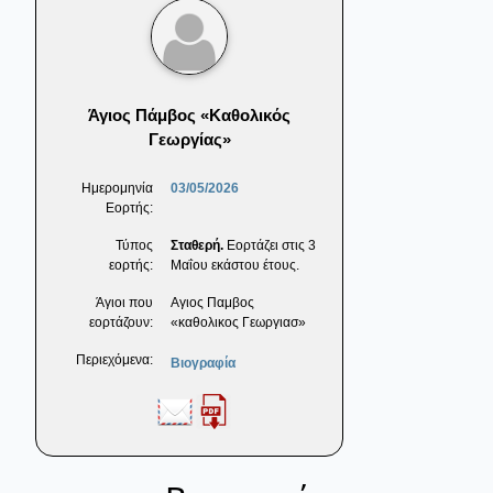
Άγιος Πάμβος «Καθολικός
Γεωργίας»
Ημερομηνία
03/05/2026
Εορτής:
Τύπος
Σταθερή.
Εορτάζει στις 3
εορτής:
Μαΐου εκάστου έτους.
Άγιοι που
Αγιος Παμβος
εορτάζουν:
«καθολικος Γεωργιασ»
Περιεχόμενα:
Βιογραφία