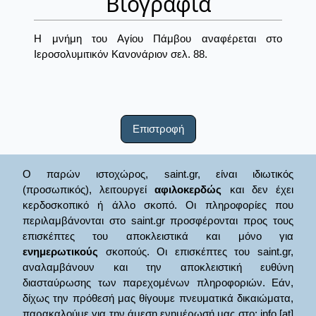
Βιογραφία
Η μνήμη του Αγίου Πάμβου αναφέρεται στο
Ιεροσολυμιτικόν Κανονάριον σελ. 88.
Επιστροφή
Ο παρών ιστοχώρος, saint.gr, είναι ιδιωτικός
(προσωπικός), λειτουργεί
αφιλοκερδώς
και δεν έχει
κερδοσκοπικό ή άλλο σκοπό. Οι πληροφορίες που
περιλαμβάνονται στο saint.gr προσφέρονται προς τους
επισκέπτες του αποκλειστικά και μόνο για
ενημερωτικούς
σκοπούς. Οι επισκέπτες του saint.gr,
αναλαμβάνουν και την αποκλειστική ευθύνη
διασταύρωσης των παρεχομένων πληροφοριών. Εάν,
δίχως την πρόθεσή μας θίγουμε πνευματικά δικαιώματα,
παρακαλούμε για την άμεση ενημέρωσή μας στο: info [at]