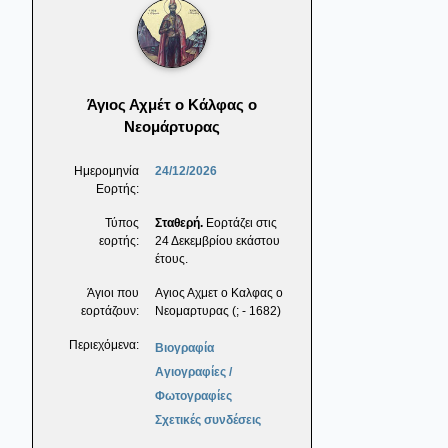
Άγιος Αχμέτ ο Κάλφας ο
Νεομάρτυρας
Ημερομηνία
24/12/2026
Εορτής:
Τύπος
Σταθερή.
Εορτάζει στις
εορτής:
24 Δεκεμβρίου εκάστου
έτους.
Άγιοι που
Αγιος Αχμετ ο Καλφας ο
εορτάζουν:
Νεομαρτυρας (; - 1682)
Περιεχόμενα:
Βιογραφία
Αγιογραφίες /
Φωτογραφίες
Σχετικές συνδέσεις