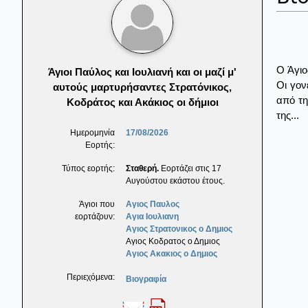
Ο Άγιο
Άγιοι Παύλος και Ιουλιανή και οι μαζί μ'
Οι γον
αυτούς μαρτυρήσαντες Στρατόνικος,
από τη
Κοδράτος και Ακάκιος οι δήμιοι
της...
Ημερομηνία
17/08/2026
Εορτής:
Τύπος εορτής:
Σταθερή.
Εορτάζει στις 17
Αυγούστου εκάστου έτους.
Άγιοι που
Αγιος Παυλος
εορτάζουν:
Αγια Ιουλιανη
Αγιος Στρατονικος ο Δημιος
Αγιος Κοδρατος ο Δημιος
Αγιος Ακακιος ο Δημιος
Περιεχόμενα:
Βιογραφία