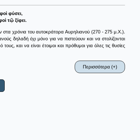
φοὶ φύσει,
οὶ τῷ ξίφει.
ν στα χρόνια του αυτοκράτορα Αυρηλιανού (270 - 275 μ.Χ.).
ανούς δηλαδή όχι μόνο για να πιστεύουν και να στολίζονται
ους, και να είναι έτοιμοι και πρόθυμοι για όλες τις θυσίες
Περισσότερα (+)