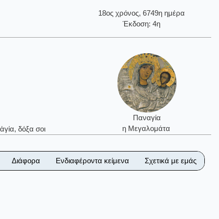
18ος χρόνος, 6749η ημέρα
Έκδοση: 4η
Παναγία
η Μεγαλομάτα
ἁγία, δόξα σοι
Διάφορα
Ενδιαφέροντα κείμενα
Σχετικά με εμάς