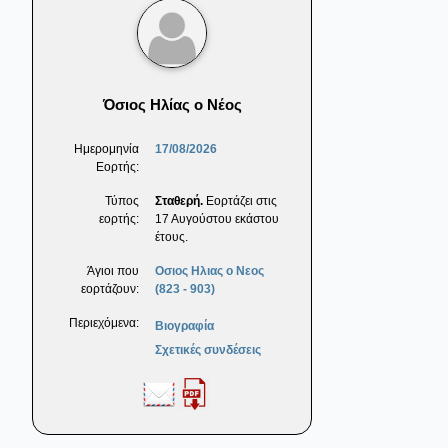
Όσιος Ηλίας ο Νέος
Ημερομηνία
17/08/2026
Εορτής:
Τύπος
Σταθερή.
Εορτάζει στις
εορτής:
17 Αυγούστου εκάστου
έτους.
Άγιοι που
Οσιος Ηλιας ο Νεος
εορτάζουν:
(823 - 903)
Περιεχόμενα:
Βιογραφία
Σχετικές συνδέσεις