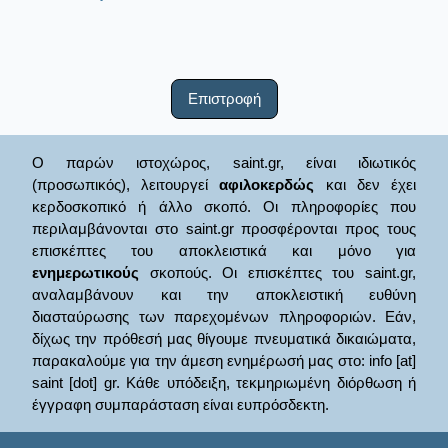
Επιστροφή
Ο παρών ιστοχώρος, saint.gr, είναι ιδιωτικός
(προσωπικός), λειτουργεί
αφιλοκερδώς
και δεν έχει
κερδοσκοπικό ή άλλο σκοπό. Οι πληροφορίες που
περιλαμβάνονται στο saint.gr προσφέρονται προς τους
επισκέπτες του αποκλειστικά και μόνο για
ενημερωτικούς
σκοπούς. Οι επισκέπτες του saint.gr,
αναλαμβάνουν και την αποκλειστική ευθύνη
διασταύρωσης των παρεχομένων πληροφοριών. Εάν,
δίχως την πρόθεσή μας θίγουμε πνευματικά δικαιώματα,
παρακαλούμε για την άμεση ενημέρωσή μας στο: info [at]
saint [dot] gr. Κάθε υπόδειξη, τεκμηριωμένη διόρθωση ή
έγγραφη συμπαράσταση είναι ευπρόσδεκτη.