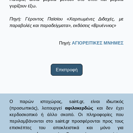
γυρίζουν έξω.
Πηγή: Γέροντος Παϊσίου «Χαριτωμένες Διδαχές, με
παραβολές και παραδείγματα», εκδόσεις «Βρυέννιος»
Πηγή:
ΑΓΙΟΡΕΙΤΙΚΕΣ ΜΝΗΜΕΣ
Επιστροφή
Ο παρών ιστοχώρος, saint.gr, είναι ιδιωτικός
(προσωπικός), λειτουργεί
αφιλοκερδώς
και δεν έχει
κερδοσκοπικό ή άλλο σκοπό. Οι πληροφορίες που
περιλαμβάνονται στο saint.gr προσφέρονται προς τους
επισκέπτες του αποκλειστικά και μόνο για