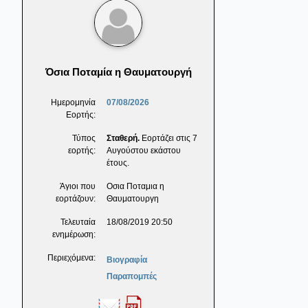
Όσια Ποταμία η Θαυματουργή
Ημερομηνία
07/08/2026
Εορτής:
Τύπος
Σταθερή.
Εορτάζει στις 7
εορτής:
Αυγούστου εκάστου
έτους.
Άγιοι που
Οσια Ποταμια η
εορτάζουν:
Θαυματουργη
Τελευταία
18/08/2019 20:50
ενημέρωση:
Περιεχόμενα:
Βιογραφία
Παραπομπές