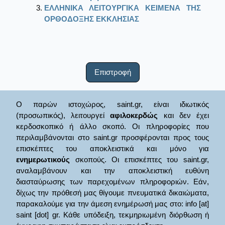
ΕΛΛΗΝΙΚΑ ΛΕΙΤΟΥΡΓΙΚΑ ΚΕΙΜΕΝΑ ΤΗΣ
ΟΡΘΟΔΟΞΗΣ ΕΚΚΛΗΣΙΑΣ
Επιστροφή
Ο παρών ιστοχώρος, saint.gr, είναι ιδιωτικός
(προσωπικός), λειτουργεί
αφιλοκερδώς
και δεν έχει
κερδοσκοπικό ή άλλο σκοπό. Οι πληροφορίες που
περιλαμβάνονται στο saint.gr προσφέρονται προς τους
επισκέπτες του αποκλειστικά και μόνο για
ενημερωτικούς
σκοπούς. Οι επισκέπτες του saint.gr,
αναλαμβάνουν και την αποκλειστική ευθύνη
διασταύρωσης των παρεχομένων πληροφοριών. Εάν,
δίχως την πρόθεσή μας θίγουμε πνευματικά δικαιώματα,
παρακαλούμε για την άμεση ενημέρωσή μας στο: info [at]
saint [dot] gr. Κάθε υπόδειξη, τεκμηριωμένη διόρθωση ή