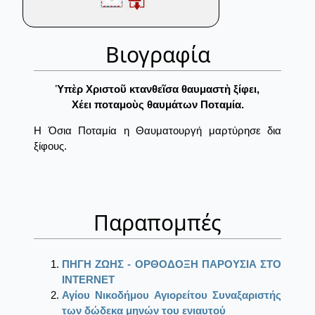
Βιογραφία
Ὑπὲρ Χριστοῦ κτανθεῖσα θαυμαστὴ ξίφει,
Χέει ποταμοὺς θαυμάτων Ποταμία.
Η Όσια Ποταμία η Θαυματουργή μαρτύρησε δια
ξίφους.
Παραπομπές
ΠΗΓΗ ΖΩΗΣ - ΟΡΘΟΔΟΞΗ ΠΑΡΟΥΣΙΑ ΣΤΟ
ΙΝΤΕRΝΕΤ
Αγίου Νικοδήμου Αγιορείτου Συναξαριστής
των δώδεκα μηνών του ενιαυτού