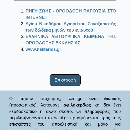
ΠΗΓΗ ΖΩΗΣ - ΟΡΘΟΔΟΞΗ ΠΑΡΟΥΣΙΑ ΣΤΟ
ΙΝΤΕRΝΕΤ
Αγίου Νικοδήμου Αγιορείτου Συναξαριστής
των δώδεκα μηνών του ενιαυτού
ΕΛΛΗΝΙΚΑ ΛΕΙΤΟΥΡΓΙΚΑ ΚΕΙΜΕΝΑ ΤΗΣ
ΟΡΘΟΔΟΞΗΣ ΕΚΚΛΗΣΙΑΣ
www.nektarios.gr
Επιστροφή
Ο παρών ιστοχώρος, saint.gr, είναι ιδιωτικός
(προσωπικός), λειτουργεί
αφιλοκερδώς
και δεν έχει
κερδοσκοπικό ή άλλο σκοπό. Οι πληροφορίες που
περιλαμβάνονται στο saint.gr προσφέρονται προς τους
επισκέπτες του αποκλειστικά και μόνο για