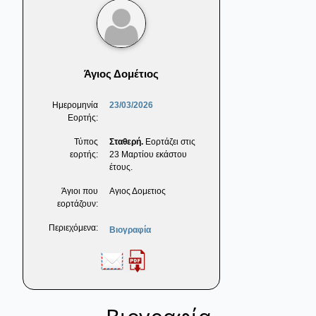
Άγιος Δομέτιος
Ημερομηνία
23/03/2026
Εορτής:
Τύπος
Σταθερή.
Εορτάζει στις
εορτής:
23 Μαρτίου εκάστου
έτους.
Άγιοι που
Αγιος Δομετιος
εορτάζουν:
Περιεχόμενα:
Βιογραφία