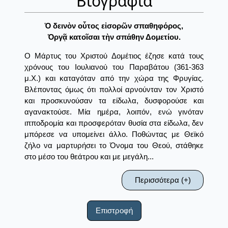
Βιογραφία
Ὁ δεινὸν οὗτος εἰσορῶν σπαθηφόρος,
Ὀργᾷ κατοῖσαι τὴν σπάθην Δομετίου.
Ο Μάρτυς του Χριστού Δομέτιος έζησε κατά τους
χρόνους του Ιουλιανού του Παραβάτου (361-363
μ.Χ.) και καταγόταν από την χώρα της Φρυγίας.
Βλέποντας όμως ότι πολλοί αρνούνταν τον Χριστό
και προσκυνούσαν τα είδωλα, δυσφορούσε και
αγανακτούσε. Μία ημέρα, λοιπόν, ενώ γινόταν
ιπποδρομία και προσφερόταν θυσία στα είδωλα, δεν
μπόρεσε να υπομείνει άλλο. Ποθώντας με Θεϊκό
ζήλο να μαρτυρήσει το Όνομα του Θεού, στάθηκε
στο μέσο του θεάτρου και με μεγάλη...
Περισσότερα (+)
Επιστροφή