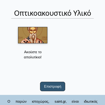
Οπτικοακουστικό Υλικό
Ακούστε το
απολυτίκιο!
Επιστροφή
Ο παρών ιστοχώρος, saint.gr, είναι ιδιωτικός