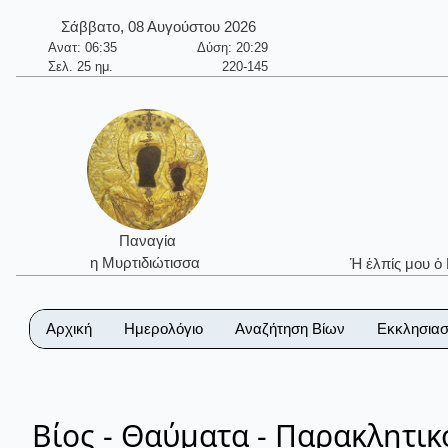
Σάββατο, 08 Αυγούστου 2026
Ανατ: 06:35
Δύση: 20:29
Σελ. 25 ημ.
220-145
Παναγία
η Μυρτιδιώτισσα
Ἡ ἐλπίς μου ὁ
Αρχική
Ημερολόγιο
Αναζήτηση Βίων
Εκκλησιασ
Βίος - Θαύματα - Παρακλητι