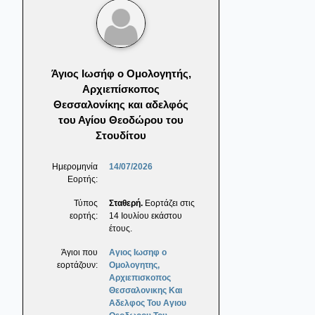
Άγιος Ιωσήφ ο Ομολογητής,
Αρχιεπίσκοπος
Θεσσαλονίκης και αδελφός
του Αγίου Θεοδώρου του
Στουδίτου
Ημερομηνία
14/07/2026
Εορτής:
Τύπος
Σταθερή.
Εορτάζει στις
εορτής:
14 Ιουλίου εκάστου
έτους.
Άγιοι που
Αγιος Ιωσηφ ο
εορτάζουν:
Ομολογητης,
Αρχιεπισκοπος
Θεσσαλονικης Και
Αδελφος Του Αγιου