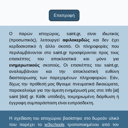
Επιστροφή
Ο παρών ιστοχώρος, saint.gr, είναι ιδιωτικός
(προσωπικός), λειτουργεί
αφιλοκερδώς
και δεν έχει
κερδοσκοπικό ή άλλο σκοπό. Οι πληροφορίες που
περιλαμβάνονται στο saint.gr προσφέρονται προς τους
επισκέπτες του αποκλειστικά και μόνο για
ενημερωτικούς
σκοπούς. Οι επισκέπτες του saint.gr,
αναλαμβάνουν και την αποκλειστική ευθύνη
διασταύρωσης των παρεχομένων πληροφοριών. Εάν,
δίχως την πρόθεσή μας θίγουμε πνευματικά δικαιώματα,
παρακαλούμε για την άμεση ενημέρωσή μας στο: info [at]
saint [dot] gr. Κάθε υπόδειξη, τεκμηριωμένη διόρθωση ή
έγγραφη συμπαράσταση είναι ευπρόσδεκτη.
Η σχεδίαση του ιστοχώρου βασίστηκε στο δωρεάν υλικό
που παρέχει το
w3schools
τροποποιημένου από τον