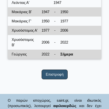
Λεόντιος Α'
1947
Μακάριος Β'
1947
-
1950
Μακάριος Γ'
1950
-
1977
Χρυσόστομος Α'
1977
-
2006
Χρυσόστομος
2006
-
2022
Β'
Γεώργιος
2022
-
Σήμερα
Επιστροφή
Ο παρών ιστοχώρος, saint.gr, είναι ιδιωτικός
(προσωπικός), λειτουργεί
αφιλοκερδώς
και δεν έχει