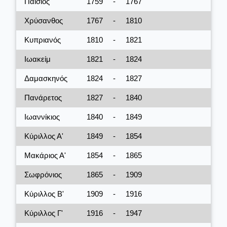
Παΐσιος
1759
-
1767
Χρύσανθος
1767
-
1810
Κυπριανός
1810
-
1821
Ιωακείμ
1821
-
1824
Δαμασκηνός
1824
-
1827
Πανάρετος
1827
-
1840
Ιωαννίκιος
1840
-
1849
Κύριλλος Α'
1849
-
1854
Μακάριος Α'
1854
-
1865
Σωφρόνιος
1865
-
1909
Κύριλλος Β'
1909
-
1916
Κύριλλος Γ'
1916
-
1947