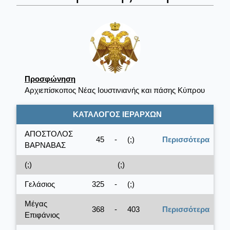
Προσφώνηση
Αρχιεπίσκοπος Νέας Ιουστινιανής και πάσης Κύπρου
ΚΑΤΑΛΟΓΟΣ ΙΕΡΑΡΧΩΝ
ΑΠΟΣΤΟΛΟΣ
45
-
(;)
Περισσότερα
ΒΑΡΝΑΒΑΣ
(;)
(;)
Γελάσιος
325
-
(;)
Μέγας
368
-
403
Περισσότερα
Επιφάνιος