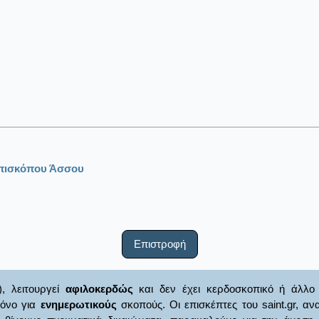
επισκόπου Άσσου
Επιστροφή
), λειτουργεί
αφιλοκερδώς
και δεν έχει κερδοσκοπικό ή άλλο 
μόνο για
ενημερωτικούς
σκοπούς. Οι επισκέπτες του saint.gr, α