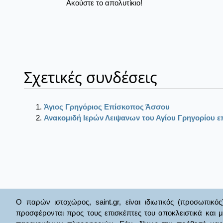
Ακούστε το απολυτίκιο!
Σχετικές συνδέσεις
Άγιος Γρηγόριος Επίσκοπος Άσσου
Ανακομιδή Ιερών Λειψανων του Αγίου Γρηγορίου 
Ο παρών ιστοχώρος, saint.gr, είναι ιδιωτικός (προσωπικός
προσφέρονται προς τους επισκέπτες του αποκλειστικά και 