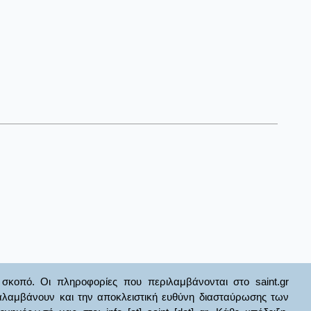
σκοπό. Οι πληροφορίες που περιλαμβάνονται στο saint.gr
ναλαμβάνουν και την αποκλειστική ευθύνη διασταύρωσης των