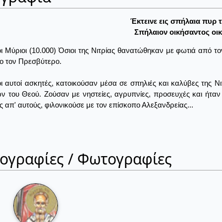
Έκτεινε εις σπήλαια πυρ 
Σπήλαιον οικήσαντος οικ
οι Μύριοι (10.000) Όσιοι της Νιτρίας θανατώθηκαν με φωτιά από τ
ο τον Πρεσβύτερο.
οι αυτοί ασκητές, κατοικούσαν μέσα σε σπηλιές και καλύβες της Νι
ν του Θεού. Ζούσαν με νηστείες, αγρυπνίες, προσευχές και ήταν 
 απ' αυτούς, φιλονικούσε με τον επίσκοπο Αλεξανδρείας...
ιογραφίες / Φωτογραφίες