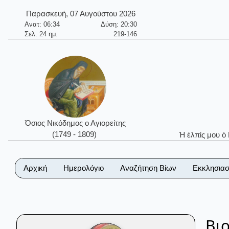
Παρασκευή, 07 Αυγούστου 2026
Ανατ: 06:34
Δύση: 20:30
Σελ. 24 ημ.
219-146
Όσιος Νικόδημος ο Αγιορείτης
(1749 - 1809)
Ἡ ἐλπίς μου ὁ
Αρχική
Ημερολόγιο
Αναζήτηση Βίων
Εκκλησιασ
Βι