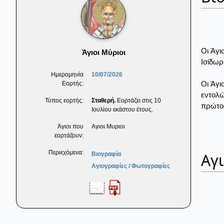
Οι Άγι
Άγιοι Μύριοι
Ισίδωρ
Ημερομηνία
10/07/2026
Οι Άγι
Εορτής:
εντολώ
Τύπος εορτής:
Σταθερή.
Εορτάζει στις 10
πρώτος
Ιουλίου εκάστου έτους.
Άγιοι που
Αγιοι Μυριοι
εορτάζουν:
Περιεχόμενα:
Αγ
Βιογραφία
Αγιογραφίες / Φωτογραφίες