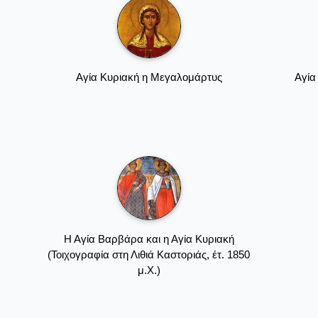
Αγία Κυριακή η Μεγαλομάρτυς
Αγία
Η Αγία Βαρβάρα και η Αγία Κυριακή
(Τοιχογραφία στη Λιθιά Καστοριάς, έτ. 1850
μ.Χ.)