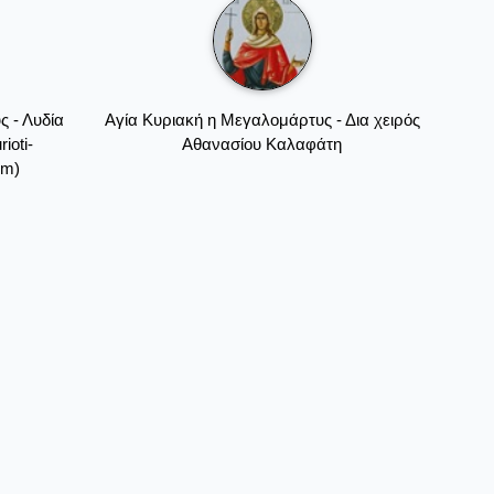
 - Λυδία
Αγία Κυριακή η Μεγαλομάρτυς - Δια χειρός
ioti-
Αθανασίου Καλαφάτη
om)