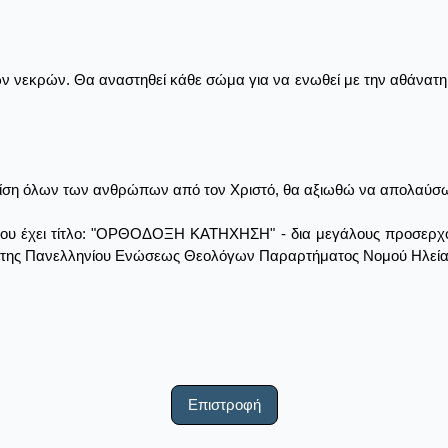
ν νεκρών. Θα αναστηθεί κάθε σώμα για να ενωθεί με την αθάνατη 
ρίση όλων των ανθρώπων από τον Χριστό, θα αξιωθώ να απολαύσω τ
ου έχει τίτλο: "ΟΡΘΟΔΟΞΗ ΚΑΤΗΧΗΣΗ" - δια μεγάλους προσερχομ
Ε. της Πανελληνίου Ενώσεως Θεολόγων Παραρτήματος Νομού Ηλεία
Επιστροφή