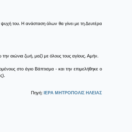
ψυχή του. Η ανάσταση όλων θα γίνει με τη Δευτέρα
ην αιώνια ζωή, μαζί με όλους τους αγίους. Αμήν.
ένους στο άγιο Βάπτισμα - και την επιμελήθηκε ο
ς).
Πηγή:
ΙΕΡΑ ΜΗΤΡΟΠΟΛΙΣ ΗΛΕΙΑΣ