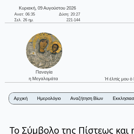
Κυριακή, 09 Αυγούστου 2026
Ανατ: 06:35
Δύση: 20:27
Σελ. 26 ημ.
221-144
Παναγία
η Μεγαλομάτα
Ἡ ἐλπίς μου ὁ
Αρχική
Ημερολόγιο
Αναζήτηση Βίων
Εκκλησιασ
Το Σύμβολο της Πίστεως και 