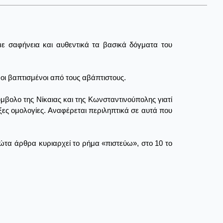
με σαφήνεια και αυθεντικά τα βασικά δόγματα του
οι βαπτισμένοι από τους αβάπτιστους.
βολο της Νίκαιας και της Κωνσταντινούπολης γιατί
οξες ομολογίες. Αναφέρεται περιληπτικά σε αυτά που
ρώτα άρθρα κυριαρχεί το ρήμα «πιστεύω», στο 10 το