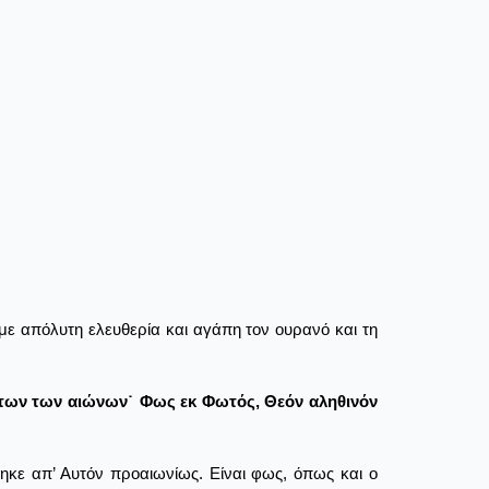
με απόλυτη ελευθερία και αγάπη τον ουρανό και τη
πάντων των αιώνων˙ Φως εκ Φωτός, Θεόν αληθινόν
θηκε απ’ Αυτόν προαιωνίως. Είναι φως, όπως και ο