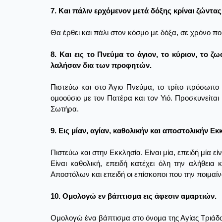
7. Και πάλιν ερχόμενον μετά δόξης κρίναι ζώντας 
Θα έρθει και πάλι στον κόσμο με δόξα, σε χρόνο που
8. Και εις το Πνεύμα το άγιον, το κύριον, το
λαλήσαν δια των προφητών.
Πιστεύω και στο Άγιο Πνεύμα, το τρίτο πρόσωπο τ
ομοούσιο με τον Πατέρα και τον Υιό. Προσκυνείται
Σωτήρα.
9. Εις μίαν, αγίαν, καθολικήν και αποστολικήν Εκ
Πιστεύω και στην Εκκλησία. Είναι μία, επειδή μία ε
Είναι καθολική, επειδή κατέχει όλη την αλήθεια 
Αποστόλων και επειδή οι επίσκοποι που την ποιμαίνο
10. Ομολογώ εν βάπτισμα εις άφεσιν αμαρτιών.
Ομολογώ ένα βάπτισμα στο όνομα της Αγίας Τριάδο