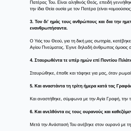
Πατέρας Του. Είναι αληθινός Θεός, επειδή γεννήθηκ
την ίδια Θεία ουσία με τον Πατέρα (είναι «ομοούσιο
3. Τον δι' ημάς τους ανθρώπους και δια την η
ενανθρωπήσαντα.
Ο Υιός του Θεού, για τη δική μας σωτηρία, κατέβηκ
Αγίου Πνεύματος. Έγινε δηλαδή άνθρωπος όμοιος σε
4. Σταυρωθέντα τε υπέρ ημών επί Ποντίου Πιλάτο
Σταυρώθηκε, έπαθε και τάφηκε για μας, όταν ρωμαίο
5. Και αναστάντα τη τρίτη ήμερα κατά τας Γραφά
Και αναστήθηκε, σύμφωνα με την Αγία Γραφή, την τ
6. Και ανελθόντα εις τους ουρανούς και καθεζόμε
Μετά την Ανάστασή Του ανέβηκε στον ουρανό με τη 