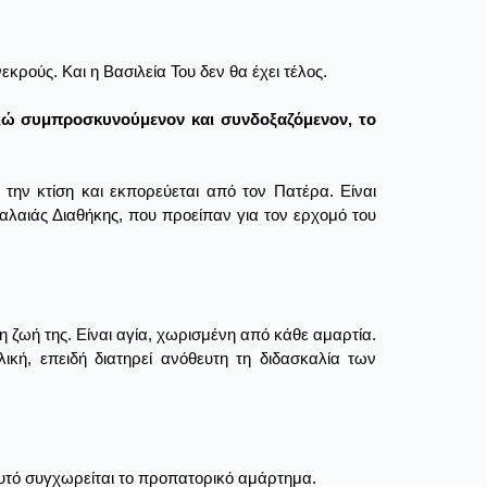
εκρούς. Και η Βασιλεία Του δεν θα έχει τέλος.
 Υιώ συμπροσκυνούμενον και συνδοξαζόμενον, το
 την κτίση και εκπορεύεται από τον Πατέρα. Είναι
Παλαιάς Διαθήκης, που προείπαν για τον ερχομό του
τη ζωή της. Είναι αγία, χωρισμένη από κάθε αμαρτία.
λική, επειδή διατηρεί ανόθευτη τη διδασκαλία των
αυτό συγχωρείται το προπατορικό αμάρτημα.