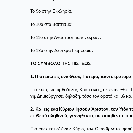
Το 9ο στην Εκκλησία.
Το 10ο στο Βάπτισμα.
Το 11ο στην Ανάσταση των νεκρών.
Το 12ο στην Δευτέρα Παρουσία.
ΤΟ ΣΥΜΒΟΛΟ ΤΗΣ ΠΙΣΤΕΩΣ
1. Πιστεύω εις ένα Θεόν, Πατέρα, παντοκράτορα
Πιστεύω, ως ορθόδοξος Χριστιανός, σε έναν Θεό, 
γη. Δημιούργησε, δηλαδή, τόσο τον ορατό και υλικό,
2. Και εις ένα Κύριον Ιησούν Χριστόν, τον Υιό
εκ Θεού αληθινού, γεννηθέντα, ου ποιηθέντα, ομο
Πιστεύω και σ’ έναν Κύριο, τον Θεάνθρωπο Ιησού 