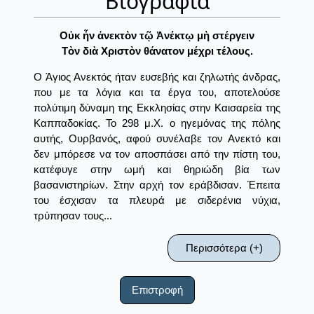
Βιογραφία
Οὐκ ἦν ἀνεκτὸν τῷ Ἀνέκτῳ μὴ στέργειν
Τὸν διὰ Χριστὸν θάνατον μέχρι τέλους.
O Άγιος Ανεκτός ήταν ευσεβής και ζηλωτής άνδρας,
που με τα λόγια και τα έργα του, αποτελούσε
πολύτιμη δύναμη της Εκκλησίας στην Καισαρεία της
Καππαδοκίας. Το 298 μ.Χ. ο ηγεμόνας της πόλης
αυτής, Ουρβανός, αφού συνέλαβε τον Ανεκτό και
δεν μπόρεσε να τον αποσπάσει από την πίστη του,
κατέφυγε στην ωμή και θηριώδη βία των
βασανιστηρίων. Στην αρχή τον εράβδισαν. Έπειτα
του έσχισαν τα πλευρά με σιδερένια νύχια,
τρύπησαν τους...
Περισσότερα (+)
Επιστροφή