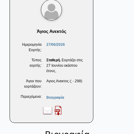
Άγιος Ανεκτός
Ημερομηνία
27/06/2026
Εορτής:
Τύπος
Σταθερή.
Εορτάζει στις
εορτής:
27 Ιουνίου εκάστου
έτους.
Άγιοι που
Αγιος Ανεκτος (; - 298)
εορτάζουν:
Περιεχόμενα:
Βιογραφία