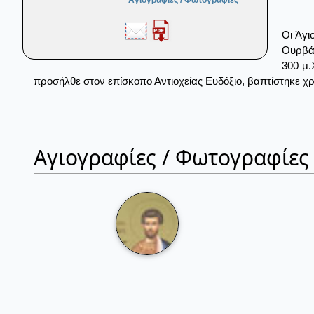
Αγιογραφίες / Φωτογραφίες
Οι Άγι
Ουρβάσ
300 μ.
προσήλθε στον επίσκοπο Αντιοχείας Ευδόξιο, βαπτίστηκε χρι
Αγιογραφίες / Φωτογραφίες