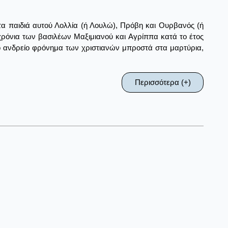
ι τα παιδιά αυτού Λολλία (ή Λουλώ), Πρόβη και Ουρβανός (ή
όνια των βασιλέων Μαξιμιανού και Αγρίππα κατά το έτος
το ανδρείο φρόνημα των χριστιανών μπροστά στα μαρτύρια,
Περισσότερα (+)