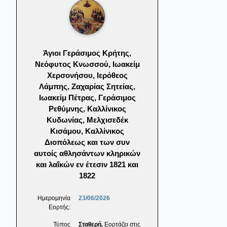
Άγιοι Γεράσιμος Κρήτης,
Νεόφυτος Κνωσσού, Ιωακείμ
Χερσονήσου, Ιερόθεος
Λάμπης, Ζαχαρίας Σητείας,
Ιωακείμ Πέτρας, Γεράσιμος
Ρεθύμνης, Καλλίνικος
Κυδωνίας, Μελχισεδέκ
Κισάμου, Καλλίνικος
Διοπόλεως και των συν
αυτοίς αθλησάντων κληρικών
και λαΐκών εν έτεσιν 1821 και
1822
Ημερομηνία
23/06/2026
Εορτής:
Τύπος
Σταθερή.
Εορτάζει στις