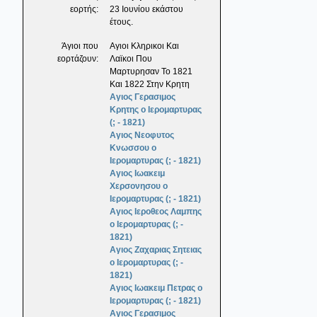
εορτής:
23 Ιουνίου εκάστου
έτους.
Άγιοι που
Αγιοι Κληρικοι Και
εορτάζουν:
Λαϊκοι Που
Μαρτυρησαν Το 1821
Και 1822 Στην Κρητη
Αγιος Γερασιμος
Κρητης ο Ιερομαρτυρας
(; - 1821)
Αγιος Νεοφυτος
Κνωσσου ο
Ιερομαρτυρας (; - 1821)
Αγιος Ιωακειμ
Χερσονησου ο
Ιερομαρτυρας (; - 1821)
Αγιος Ιεροθεος Λαμπης
ο Ιερομαρτυρας (; -
1821)
Αγιος Ζαχαριας Σητειας
ο Ιερομαρτυρας (; -
1821)
Αγιος Ιωακειμ Πετρας ο
Ιερομαρτυρας (; - 1821)
Αγιος Γερασιμος