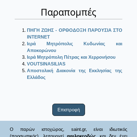
Παραπομπές
ΠΗΓΗ ΖΩΗΣ - ΟΡΘΟΔΟΞΗ ΠΑΡΟΥΣΙΑ ΣΤΟ
ΙΝΤΕRΝΕΤ
Ιερά Μητρόπολις Κυδωνίας και
Αποκορώνου
Ιερά Μητρόπολη Πέτρας και Χερρονήσου
VOUTSINASILIAS
Αποστολική Διακονία της Εκκλησίας της
Ελλάδος
Επιστροφή
Ο παρών ιστοχώρος, saint.gr, είναι ιδιωτικός
(προσωπικός), λειτουργεί
αφιλοκερδώς
και δεν έχει