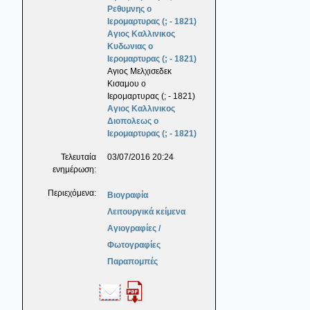
Ρεθυμνης ο
Ιερομαρτυρας (; - 1821)
Αγιος Καλλινικος
Κυδωνιας ο
Ιερομαρτυρας (; - 1821)
Αγιος Μελχισεδεκ
Κισαμου ο
Ιερομαρτυρας (; - 1821)
Αγιος Καλλινικος
Διοπολεως ο
Ιερομαρτυρας (; - 1821)
Τελευταία
03/07/2016 20:24
ενημέρωση:
Περιεχόμενα:
Βιογραφία
Λειτουργικά κείμενα
Αγιογραφίες /
Φωτογραφίες
Παραπομπές