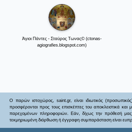
Άγιοι Πάντες - Σταύρος Τωνας© (ctonas-
agiografies.blogspot.com)
Ο παρών ιστοχώρος, saint.gr, είναι ιδιωτικός (προσωπικός
προσφέρονται προς τους επισκέπτες του αποκλειστικά και 
παρεχομένων πληροφοριών. Εάν, δίχως την πρόθεσή μας θί
τεκμηριωμένη διόρθωση ή έγγραφη συμπαράσταση είναι ευπρ