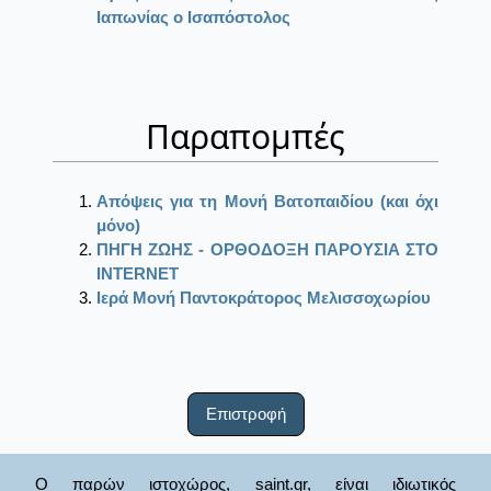
Ιαπωνίας ο Ισαπόστολος
Παραπομπές
Απόψεις για τη Μονή Βατοπαιδίου (και όχι
μόνο)
ΠΗΓΗ ΖΩΗΣ - ΟΡΘΟΔΟΞΗ ΠΑΡΟΥΣΙΑ ΣΤΟ
ΙΝΤΕRΝΕΤ
Ιερά Μονή Παντοκράτορος Μελισσοχωρίου
Επιστροφή
Ο παρών ιστοχώρος, saint.gr, είναι ιδιωτικός