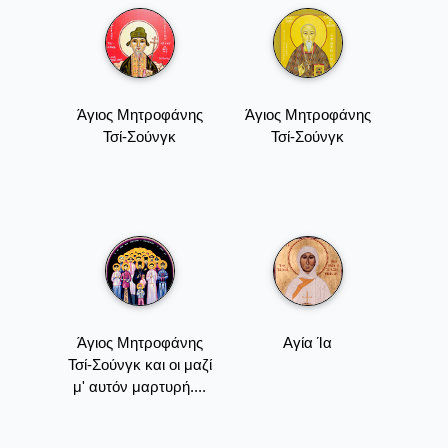
Άγιος Μητροφάνης
Άγιος Μητροφάνης
Τσί-Σούνγκ
Τσί-Σούνγκ
Άγιος Μητροφάνης
Αγία Ία
Τσί-Σούνγκ και οι μαζί
μ' αυτόν μαρτυρή....