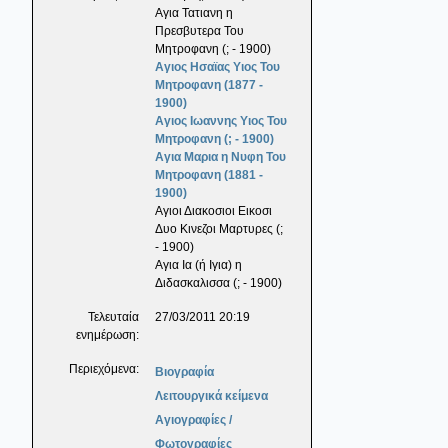
Αγια Τατιανη η
Πρεσβυτερα Του
Μητροφανη (; - 1900)
Αγιος Ησαϊας Υιος Του
Μητροφανη (1877 -
1900)
Αγιος Ιωαννης Υιος Του
Μητροφανη (; - 1900)
Αγια Μαρια η Νυφη Του
Μητροφανη (1881 -
1900)
Αγιοι Διακοσιοι Εικοσι
Δυο Κινεζοι Μαρτυρες (;
- 1900)
Αγια Ια (ή Ιγια) η
Διδασκαλισσα (; - 1900)
Τελευταία
27/03/2011 20:19
ενημέρωση:
Περιεχόμενα:
Βιογραφία
Λειτουργικά κείμενα
Αγιογραφίες /
Φωτογραφίες