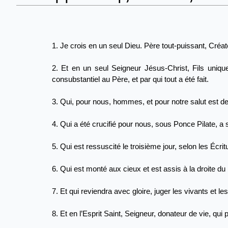
1. Je crois en un seul Dieu. Père tout-puissant, Créateu
2. Et en un seul Seigneur Jésus-Christ, Fils uniqu
consubstantiel au Père, et par qui tout a été fait.
3. Qui, pour nous, hommes, et pour notre salut est des
4. Qui a été crucifié pour nous, sous Ponce Pilate, a s
5. Qui est ressuscité le troisième jour, selon les Écrit
6. Qui est monté aux cieux et est assis à la droite du
7. Et qui reviendra avec gloire, juger les vivants et le
8. Et en l’Esprit Saint, Seigneur, donateur de vie, qui 