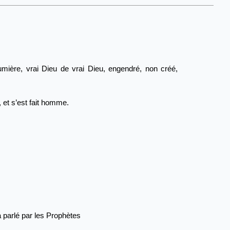
umière, vrai Dieu de vrai Dieu, engendré, non créé,
 et s’est fait homme.
 a parlé par les Prophètes