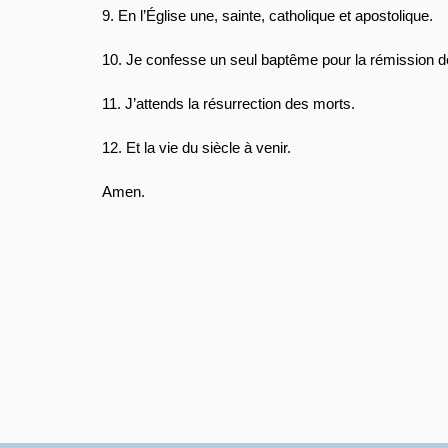
9. En l’Église une, sainte, catholique et apostolique.
10. Je confesse un seul baptême pour la rémission 
11. J’attends la résurrection des morts.
12. Et la vie du siècle à venir.
Amen.