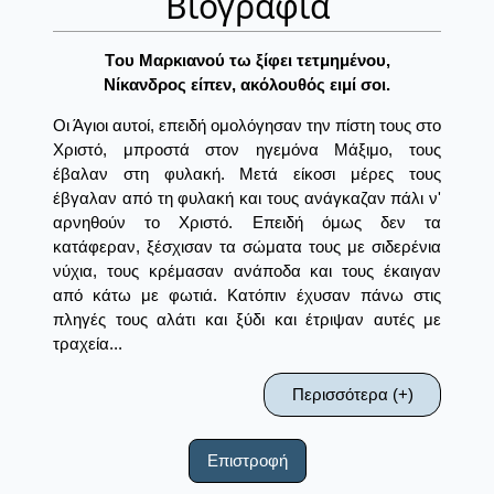
Βιογραφία
Tου Mαρκιανού τω ξίφει τετμημένου,
Nίκανδρος είπεν, ακόλουθός ειμί σοι.
Οι Άγιοι αυτοί, επειδή ομολόγησαν την πίστη τους στο
Χριστό, μπροστά στον ηγεμόνα Μάξιμο, τους
έβαλαν στη φυλακή. Μετά είκοσι μέρες τους
έβγαλαν από τη φυλακή και τους ανάγκαζαν πάλι ν'
αρνηθούν το Χριστό. Επειδή όμως δεν τα
κατάφεραν, ξέσχισαν τα σώματα τους με σιδερένια
νύχια, τους κρέμασαν ανάποδα και τους έκαιγαν
από κάτω με φωτιά. Κατόπιν έχυσαν πάνω στις
πληγές τους αλάτι και ξύδι και έτριψαν αυτές με
τραχεία...
Περισσότερα (+)
Επιστροφή