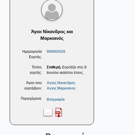
Άγιοι Νίκανδρος και
Μαρκιανός
Ημερομηνία
08/06/2026
Εορτής:
Τύπος
Σταθερή.
Εορτάζει στις 8
εορτής:
Ιουνίου εκάστου έτους.
Άγιοι που
Αγιος Νικανδρος
εορτάζουν:
Αγιος Μαρκιανος
Περιεχόμενα:
Βιογραφία