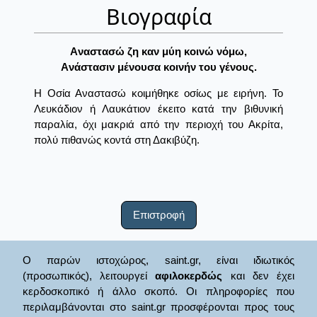
Βιογραφία
Aναστασώ ζη καν μύη κοινώ νόμω,
Aνάστασιν μένουσα κοινήν του γένους.
Η Οσία Αναστασώ κοιμήθηκε οσίως με ειρήνη. Το
Λευκάδιον ή Λαυκάτιον έκειτο κατά την βιθυνική
παραλία, όχι μακριά από την περιοχή του Ακρίτα,
πολύ πιθανώς κοντά στη Δακιβύζη.
Επιστροφή
Ο παρών ιστοχώρος, saint.gr, είναι ιδιωτικός
(προσωπικός), λειτουργεί
αφιλοκερδώς
και δεν έχει
κερδοσκοπικό ή άλλο σκοπό. Οι πληροφορίες που
περιλαμβάνονται στο saint.gr προσφέρονται προς τους