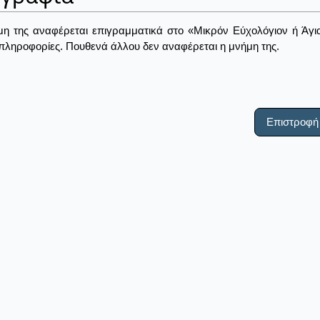
η της αναφέρεται επιγραμματικά στο «Μικρόν Εύχολόγιον ή Άγι
πληροφορίες. Πουθενά άλλου δεν αναφέρεται η μνήμη της.
Επιστροφή