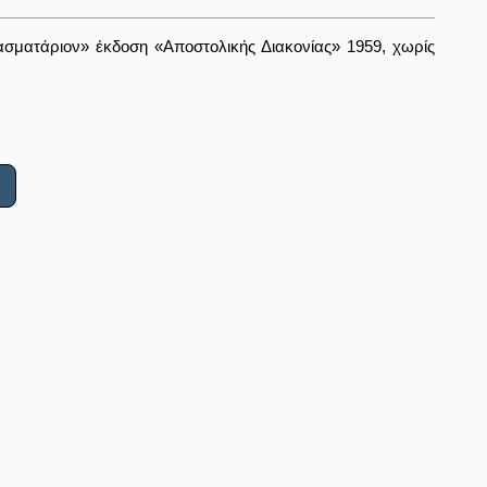
ασματάριον» έκδοση «Αποστολικής Διακονίας» 1959, χωρίς