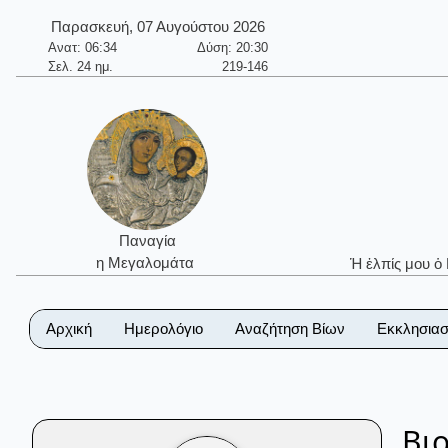
Παρασκευή, 07 Αυγούστου 2026
Ανατ: 06:34
Δύση: 20:30
Σελ. 24 ημ.
219-146
Παναγία
η Μεγαλομάτα
Ἡ ἐλπίς μου ὁ
Αρχική
Ημερολόγιο
Αναζήτηση Βίων
Εκκλησιασ
Βι