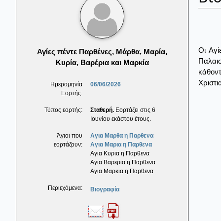
Οι Αγί
Αγίες πέντε Παρθένες, Μάρθα, Μαρία,
Παλαισ
Κυρία, Βαρέρια και Μαρκία
κάθοντ
Χριστι
Ημερομηνία
06/06/2026
Εορτής:
Τύπος εορτής:
Σταθερή.
Εορτάζει στις 6
Ιουνίου εκάστου έτους.
Άγιοι που
Αγια Μαρθα η Παρθενα
εορτάζουν:
Αγια Μαρια η Παρθενα
Αγια Κυρια η Παρθενα
Αγια Βαρερια η Παρθενα
Αγια Μαρκια η Παρθενα
Περιεχόμενα:
Βιογραφία