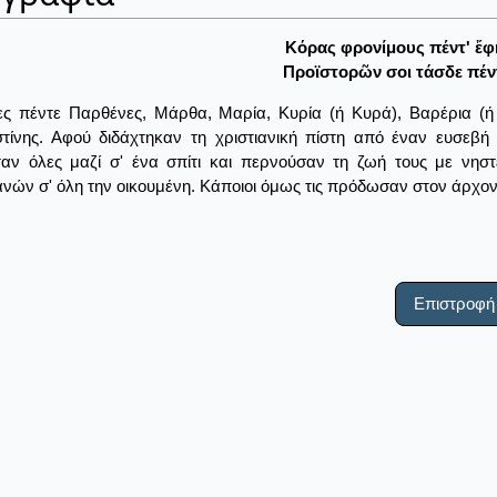
Κόρας φρονίμους πέντ' ἔφ
Προϊστορῶν σοι τάσδε πέν
ες πέντε Παρθένες, Μάρθα, Μαρία, Κυρία (ή Κυρά), Βαρέρια (ή
τίνης. Αφού διδάχτηκαν τη χριστιανική πίστη από έναν ευσεβή 
αν όλες μαζί σ' ένα σπίτι και περνούσαν τη ζωή τους με νηστ
ανών σ' όλη την οικουμένη. Κάποιοι όμως τις πρόδωσαν στον άρχοντ
Επιστροφή