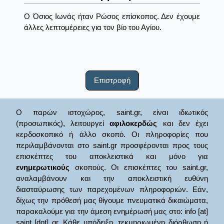
O Όσιος Ιωνάς ήταν Ρώσος επίσκοπος. Δεν έχουμε
άλλες λεπτομέρειες για τον βίο του Αγίου.
Επιστροφή
Ο παρών ιστοχώρος, saint.gr, είναι ιδιωτικός
(προσωπικός), λειτουργεί
αφιλοκερδώς
και δεν έχει
κερδοσκοπικό ή άλλο σκοπό. Οι πληροφορίες που
περιλαμβάνονται στο saint.gr προσφέρονται προς τους
επισκέπτες του αποκλειστικά και μόνο για
ενημερωτικούς
σκοπούς. Οι επισκέπτες του saint.gr,
αναλαμβάνουν και την αποκλειστική ευθύνη
διασταύρωσης των παρεχομένων πληροφοριών. Εάν,
δίχως την πρόθεσή μας θίγουμε πνευματικά δικαιώματα,
παρακαλούμε για την άμεση ενημέρωσή μας στο: info [at]
saint [dot] gr. Κάθε υπόδειξη, τεκμηριωμένη διόρθωση ή