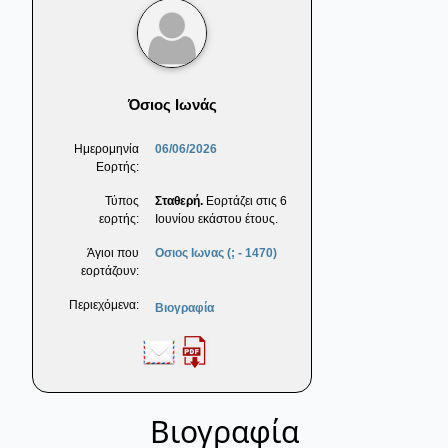
Όσιος Ιωνάς
Ημερομηνία
06/06/2026
Εορτής:
Τύπος
Σταθερή.
Εορτάζει στις 6
εορτής:
Ιουνίου εκάστου έτους.
Άγιοι που
Οσιος Ιωνας (; - 1470)
εορτάζουν:
Περιεχόμενα:
Βιογραφία
Βιογραφία