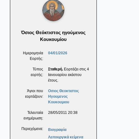
Όσιος Θεόκτιστος ηγούμενος
Κουκουμίου
Ημερομηνία
04/01/2026
Εορτής:
Τύπος
Σταθερή.
Εορτάζει στις 4
εορτής:
Ιανουαρίου εκάστου
έτους.
Άγιοι που
Οσιος Θεοκτιστος
εορτάζουν:
Ηγουμενος
Κουκουμιου
Τελευταία
28/05/2011 20:38
ενημέρωση:
Περιεχόμενα:
Βιογραφία
Λειτουργικά κείμενα