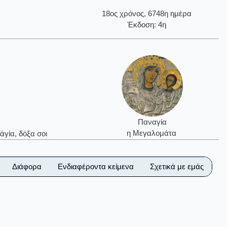
18ος χρόνος, 6748η ημέρα
Έκδοση: 4η
Παναγία
η Μεγαλομάτα
ἁγία, δόξα σοι
Διάφορα
Ενδιαφέροντα κείμενα
Σχετικά με εμάς