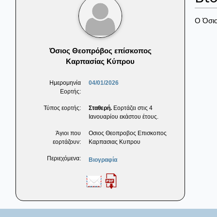
Ο Όσιο
Όσιος Θεοπρόβος επίσκοπος
Καρπασίας Κύπρου
Ημερομηνία
04/01/2026
Εορτής:
Τύπος εορτής:
Σταθερή.
Εορτάζει στις 4
Ιανουαρίου εκάστου έτους.
Άγιοι που
Οσιος Θεοπροβος Επισκοπος
εορτάζουν:
Καρπασιας Κυπρου
Περιεχόμενα:
Βιογραφία