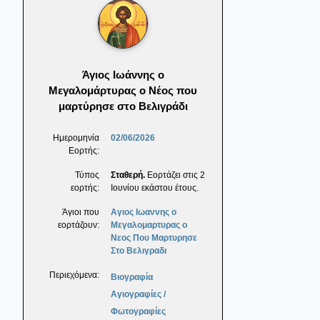
Άγιος Ιωάννης ο
Μεγαλομάρτυρας ο Νέος που
μαρτύρησε στο Βελιγράδι
Ημερομηνία
02/06/2026
Εορτής:
Τύπος
Σταθερή.
Εορτάζει στις 2
εορτής:
Ιουνίου εκάστου έτους.
Άγιοι που
Αγιος Ιωαννης ο
εορτάζουν:
Μεγαλομαρτυρας ο
Νεος Που Μαρτυρησε
Στο Βελιγραδι
Περιεχόμενα:
Βιογραφία
Αγιογραφίες /
Φωτογραφίες