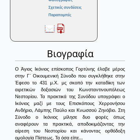
Φωτογραφίες
Σχετικές συνδέσεις
Παραπομπές
Βιογραφία
Ο Άγιος Ικόνιος επίσκοπος Γορτύνης έλαβε μέρος
στην Γ´ Οικουμενική Σύνοδο που συγκλήθηκε στην
Έφεσο το 431 μ.Χ. μς σκοπό την καταδίκη των
αιρετικών δοξασιών του Κωνσταντινουπόλεως
Νεστορίου. Τα πρακτικά της Συνόδου υπογράφει ο
Ικόνιος μαζί με τους Επισκόπους Χερρονήσου
Ανδήριο, Λάμπης Παύλο και Κνωσσού Ζηνόβιο. Στη
Σύνοδο ο Ικόνιος μίλησε δυο φορές όπως
αναφέρουν τα πρακτικά, αποδοκιμάζοντας την
αίρεση του Νεστορίου και κάνοντας ορθόδοξη
ομολογία Πίστεως. Τα όσα είπε...