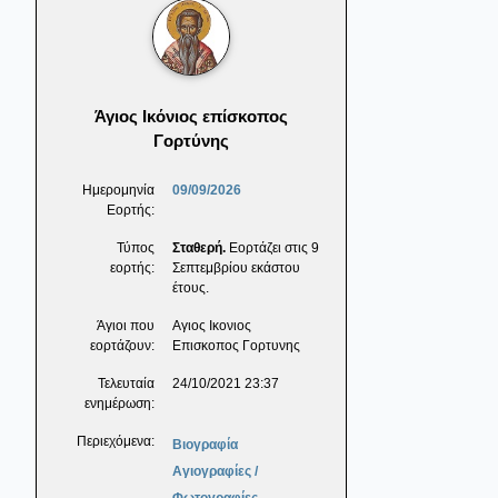
Άγιος Ικόνιος επίσκοπος
Γορτύνης
Ημερομηνία
09/09/2026
Εορτής:
Τύπος
Σταθερή.
Εορτάζει στις 9
εορτής:
Σεπτεμβρίου εκάστου
έτους.
Άγιοι που
Αγιος Ικονιος
εορτάζουν:
Επισκοπος Γορτυνης
Τελευταία
24/10/2021 23:37
ενημέρωση:
Περιεχόμενα:
Βιογραφία
Αγιογραφίες /