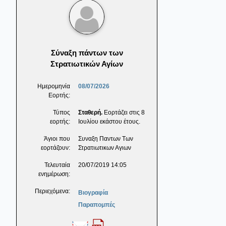
Σύναξη πάντων των
Στρατιωτικών Αγίων
Ημερομηνία
08/07/2026
Εορτής:
Τύπος
Σταθερή.
Εορτάζει στις 8
εορτής:
Ιουλίου εκάστου έτους.
Άγιοι που
Συναξη Παντων Των
εορτάζουν:
Στρατιωτικων Αγιων
Τελευταία
20/07/2019 14:05
ενημέρωση:
Περιεχόμενα:
Βιογραφία
Παραπομπές