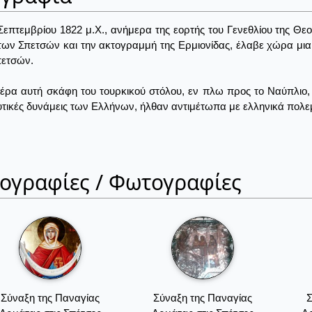
 Σεπτεμβρίου 1822 μ.Χ., ανήμερα της εορτής του Γενεθλίου της Θεο
των Σπετσών και την ακτογραμμή της Ερμιονίδας, έλαβε χώρα μια
πετσών.
έρα αυτή σκάφη του τουρκικού στόλου, εν πλω προς το Ναύπλιο, 
υτικές δυνάμεις των Ελλήνων, ήλθαν αντιμέτωπα με ελληνικά πολεμι
ιογραφίες / Φωτογραφίες
Σύναξη της Παναγίας
Σύναξη της Παναγίας
Σ