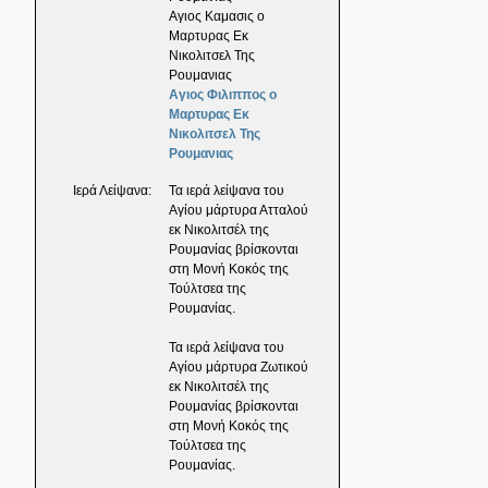
Αγιος Καμασις ο
Μαρτυρας Εκ
Νικολιτσελ Της
Ρουμανιας
Αγιος Φιλιππος ο
Μαρτυρας Εκ
Νικολιτσελ Της
Ρουμανιας
Ιερά Λείψανα:
Τα ιερά λείψανα του
Αγίου μάρτυρα Ατταλού
εκ Νικολιτσέλ της
Ρουμανίας βρίσκονται
στη Μονή Κοκός της
Τούλτσεα της
Ρουμανίας.
Τα ιερά λείψανα του
Αγίου μάρτυρα Ζωτικού
εκ Νικολιτσέλ της
Ρουμανίας βρίσκονται
στη Μονή Κοκός της
Τούλτσεα της
Ρουμανίας.