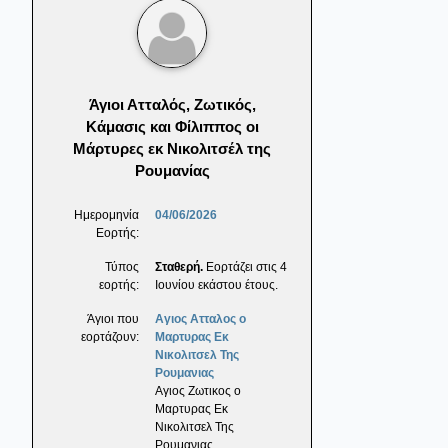
Άγιοι Ατταλός, Ζωτικός,
Κάμασις και Φίλιππος οι
Μάρτυρες εκ Νικολιτσέλ της
Ρουμανίας
Ημερομηνία
04/06/2026
Εορτής:
Τύπος
Σταθερή.
Εορτάζει στις 4
εορτής:
Ιουνίου εκάστου έτους.
Άγιοι που
Αγιος Ατταλος ο
εορτάζουν:
Μαρτυρας Εκ
Νικολιτσελ Της
Ρουμανιας
Αγιος Ζωτικος ο
Μαρτυρας Εκ
Νικολιτσελ Της
Ρουμανιας