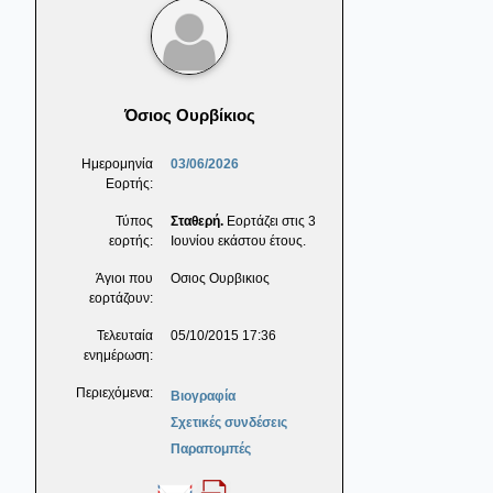
Όσιος Ουρβίκιος
Ημερομηνία
03/06/2026
Εορτής:
Τύπος
Σταθερή.
Εορτάζει στις 3
εορτής:
Ιουνίου εκάστου έτους.
Άγιοι που
Οσιος Ουρβικιος
εορτάζουν:
Τελευταία
05/10/2015 17:36
ενημέρωση:
Περιεχόμενα:
Βιογραφία
Σχετικές συνδέσεις
Παραπομπές