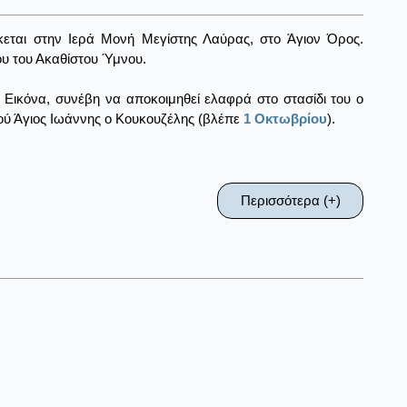
κεται στην Ιερά Μονή Μεγίστης Λαύρας, στο Άγιον Όρος.
ου του Ακαθίστου Ύμνου.
ν Εικόνα, συνέβη να αποκοιμηθεί ελαφρά στο στασίδι του ο
ού Άγιος Ιωάννης ο Κουκουζέλης (βλέπε
1 Οκτωβρίου
).
Περισσότερα (+)