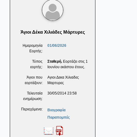
Άγιοι Δέκα Χιλιάδες Μάρτυρες
Ημερομηνία
01/06/2026
Εορτής:
Τύπος
Σταθερή.
Εορτάζει στις 1
εορτής:
Ιουνίου εκάστου έτους.
Άγιοι που
Αγιοι Δεκα Χιλιαδες
εορτάζουν:
Μαρτυρες
Τελευταία
30/05/2014 23:58
ενημέρωση:
Περιεχόμενα:
Βιογραφία
Παραπομπές