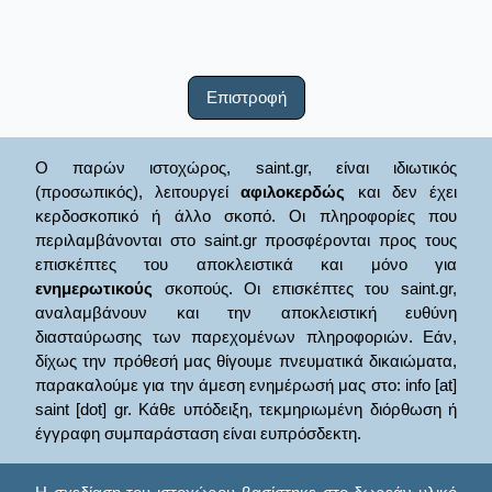
Επιστροφή
Ο παρών ιστοχώρος, saint.gr, είναι ιδιωτικός
(προσωπικός), λειτουργεί
αφιλοκερδώς
και δεν έχει
κερδοσκοπικό ή άλλο σκοπό. Οι πληροφορίες που
περιλαμβάνονται στο saint.gr προσφέρονται προς τους
επισκέπτες του αποκλειστικά και μόνο για
ενημερωτικούς
σκοπούς. Οι επισκέπτες του saint.gr,
αναλαμβάνουν και την αποκλειστική ευθύνη
διασταύρωσης των παρεχομένων πληροφοριών. Εάν,
δίχως την πρόθεσή μας θίγουμε πνευματικά δικαιώματα,
παρακαλούμε για την άμεση ενημέρωσή μας στο: info [at]
saint [dot] gr. Κάθε υπόδειξη, τεκμηριωμένη διόρθωση ή
έγγραφη συμπαράσταση είναι ευπρόσδεκτη.