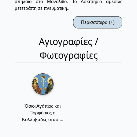
σπήλαιο στο Μονόλιθο. Το Ασκητήριο αμέσως
μετετράπη σε πνευματική...
Περισσότερα (+)
Αγιογραφίες /
Φωτογραφίες
Όσιοι Αγάπιος και
Πορφύριος οι
Κολλυβάδες οι ασ....