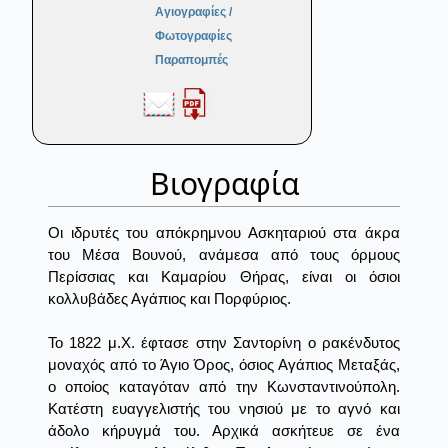
Αγιογραφίες /
Φωτογραφίες
Παραπομπές
Βιογραφία
Οι ιδρυτές του απόκρημνου Ασκηταριού στα άκρα
του Μέσα Βουνού, ανάμεσα από τους όρμους
Περίσσιας και Καμαρίου Θήρας, είναι οι όσιοι
κολλυβάδες Αγάπιος και Πορφύριος.
Το 1822 μ.Χ. έφτασε στην Σαντορίνη ο ρακένδυτος
μοναχός από το Άγιο Όρος, όσιος Αγάπιος Μεταξάς,
ο οποίος καταγόταν από την Κωνσταντινούπολη.
Κατέστη ευαγγελιστής του νησιού με το αγνό και
άδολο κήρυγμά του. Αρχικά ασκήτευε σε ένα