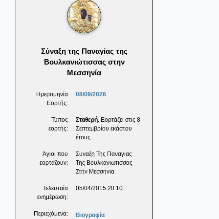
Σύναξη της Παναγίας της
Βουλκανιώτισσας στην
Μεσσηνία
Ημερομηνία
08/09/2026
Εορτής:
Τύπος
Σταθερή.
Εορτάζει στις 8
εορτής:
Σεπτεμβρίου εκάστου
έτους.
Άγιοι που
Συναξη Της Παναγιας
εορτάζουν:
Της Βουλκανιωτισσας
Στην Μεσσηνια
Τελευταία
05/04/2015 20:10
ενημέρωση:
Περιεχόμενα:
Βιογραφία