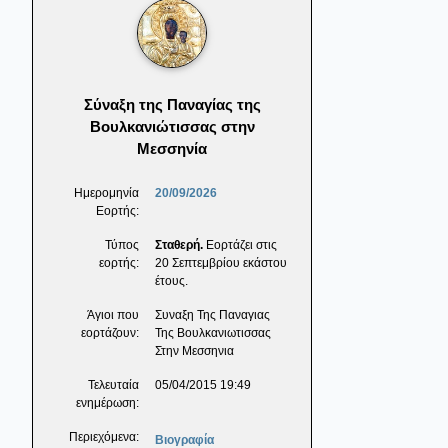
Σύναξη της Παναγίας της
Βουλκανιώτισσας στην
Μεσσηνία
Ημερομηνία
20/09/2026
Εορτής:
Τύπος
Σταθερή.
Εορτάζει στις
εορτής:
20 Σεπτεμβρίου εκάστου
έτους.
Άγιοι που
Συναξη Της Παναγιας
εορτάζουν:
Της Βουλκανιωτισσας
Στην Μεσσηνια
Τελευταία
05/04/2015 19:49
ενημέρωση:
Περιεχόμενα:
Βιογραφία