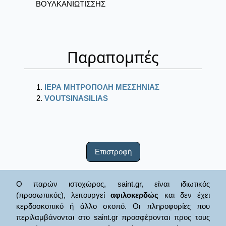
ΒΟΥΛΚΑΝΙΩΤΙΣΣΗΣ
Παραπομπές
ΙΕΡΑ ΜΗΤΡΟΠΟΛΗ ΜΕΣΣΗΝΙΑΣ
VOUTSINASILIAS
Επιστροφή
Ο παρών ιστοχώρος, saint.gr, είναι ιδιωτικός
(προσωπικός), λειτουργεί
αφιλοκερδώς
και δεν έχει
κερδοσκοπικό ή άλλο σκοπό. Οι πληροφορίες που
περιλαμβάνονται στο saint.gr προσφέρονται προς τους