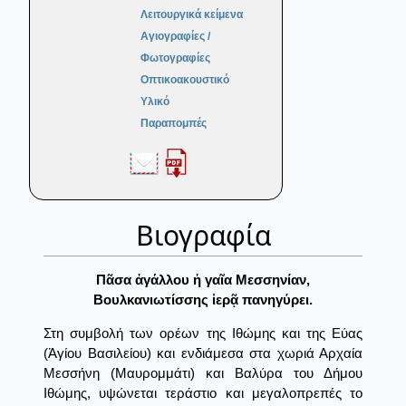
Λειτουργικά κείμενα
Αγιογραφίες /
Φωτογραφίες
Οπτικοακουστικό
Υλικό
Παραπομπές
Βιογραφία
Πᾶσα ἀγάλλου ἡ γαῖα Μεσσηνίαν,
Βουλκανιωτίσσης ἱερᾷ πανηγύρει.
Στη συμβολή των ορέων της Ιθώμης και της Εύας
(Ἁγίου Βασιλείου) και ενδιάμεσα στα χωριά Αρχαία
Μεσσήνη (Μαυρομμάτι) και Βαλύρα του Δήμου
Ιθώμης, υψώνεται τεράστιο και μεγαλοπρεπές το