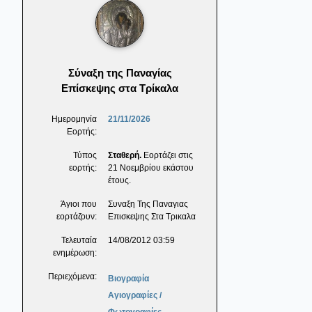
Σύναξη της Παναγίας
Επίσκεψης στα Τρίκαλα
Ημερομηνία
21/11/2026
Εορτής:
Τύπος
Σταθερή.
Εορτάζει στις
εορτής:
21 Νοεμβρίου εκάστου
έτους.
Άγιοι που
Συναξη Της Παναγιας
εορτάζουν:
Επισκεψης Στα Τρικαλα
Τελευταία
14/08/2012 03:59
ενημέρωση:
Περιεχόμενα:
Βιογραφία
Αγιογραφίες /