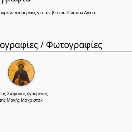
ουμε λεπτομέρειες για τον βίο του Ρώσσου Αγίου.
ιογραφίες / Φωτογραφίες
ιος Στέφανος ηγούμενος
της Μονής Μάχριστσκ