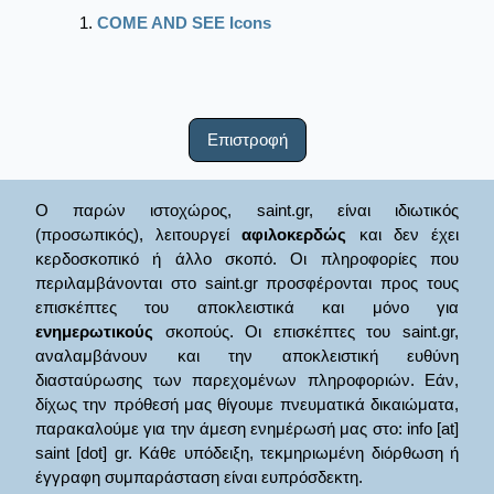
COME AND SEE Icons
Επιστροφή
Ο παρών ιστοχώρος, saint.gr, είναι ιδιωτικός
(προσωπικός), λειτουργεί
αφιλοκερδώς
και δεν έχει
κερδοσκοπικό ή άλλο σκοπό. Οι πληροφορίες που
περιλαμβάνονται στο saint.gr προσφέρονται προς τους
επισκέπτες του αποκλειστικά και μόνο για
ενημερωτικούς
σκοπούς. Οι επισκέπτες του saint.gr,
αναλαμβάνουν και την αποκλειστική ευθύνη
διασταύρωσης των παρεχομένων πληροφοριών. Εάν,
δίχως την πρόθεσή μας θίγουμε πνευματικά δικαιώματα,
παρακαλούμε για την άμεση ενημέρωσή μας στο: info [at]
saint [dot] gr. Κάθε υπόδειξη, τεκμηριωμένη διόρθωση ή
έγγραφη συμπαράσταση είναι ευπρόσδεκτη.