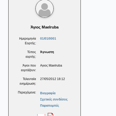
Άγιος Maelruba
Ημερομηνία
01/01/0001
Εορτής:
Τύπος
Άγνωστη
εορτής:
Άγιοι που
Αγιος Maelruba
εορτάζουν:
Τελευταία
27/05/2012 18:12
ενημέρωση:
Περιεχόμενα:
Βιογραφία
Σχετικές συνδέσεις
Παραπομπές